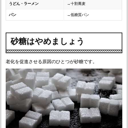
うどん・ラーメン
→十割蕎麦
パン
→低糖質パン
砂糖はやめましょう
老化を促進させる原因のひとつが砂糖です。