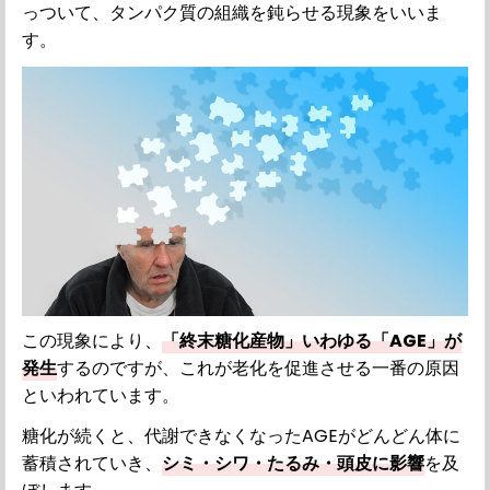
っついて、タンパク質の組織を鈍らせる現象をいいま
す。
この現象により、
「終末糖化産物」いわゆる「AGE」が
発生
するのですが、これが老化を促進させる一番の原因
といわれています。
糖化が続くと、代謝できなくなったAGEがどんどん体に
蓄積されていき、
シミ・シワ・たるみ・頭皮に影響
を及