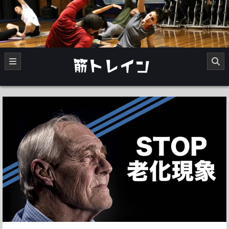
Skip
to
content
中年の筋トレダイエット