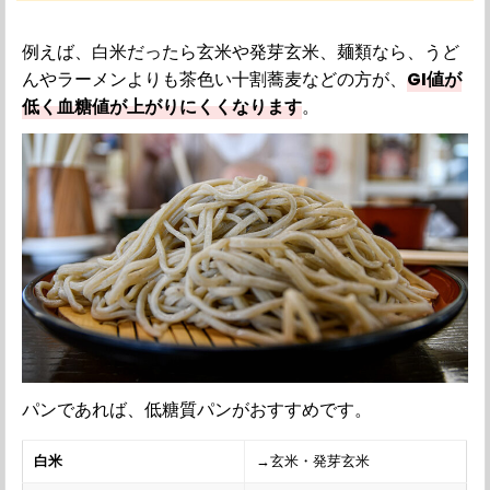
例えば、白米だったら玄米や発芽玄米、麺類なら、うど
んやラーメンよりも茶色い十割蕎麦などの方が、
GI値が
低く血糖値が上がりにくくなります
。
パンであれば、低糖質パンがおすすめです。
白米
→玄米・発芽玄米