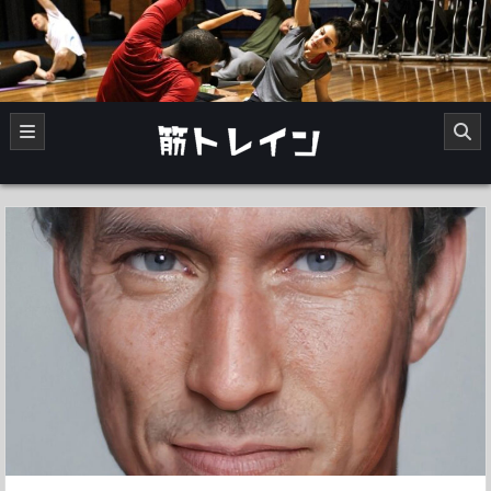
Skip
to
content
中年の筋トレダイエット