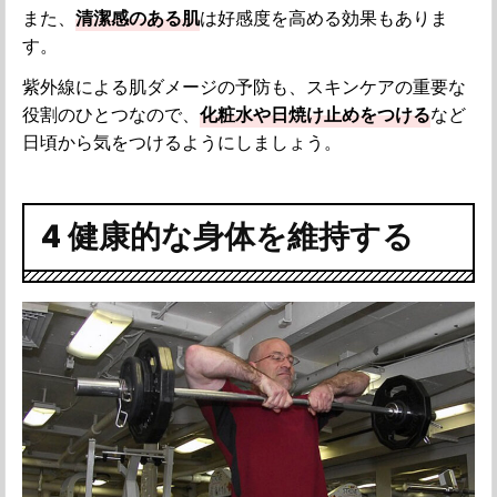
また、
清潔感のある肌
は好感度を高める効果もありま
す。
紫外線による肌ダメージの予防も、スキンケアの重要な
役割のひとつなので、
化粧水や日焼け止めをつける
など
日頃から気をつけるようにしましょう。
4 健康的な身体を維持する