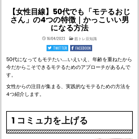
【女性目線】50代でも「モテるおじ
さん」の4つの特徴｜かっこいい男
になる方法
POSTED
16/04/2023
筋トレ豆知識
IN
TWITTER
FACEBOOK
50代になってもモテたい……いえいえ、年齢を重ねたから
今だからこそできるモテるためのアプローチがあるんで
す。
女性からの注目が集まる、実践的なモテるための方法を
4つ紹介します。
1 コミュ力を上げる